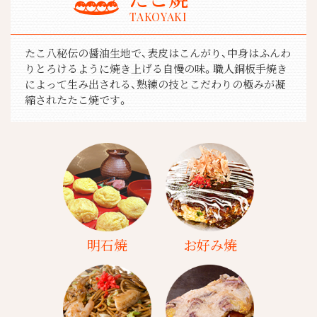
TAKOYAKI
たこ八秘伝の醤油生地で、表皮はこんがり、中身はふんわ
りとろけるように焼き上げる自慢の味。職人銅板手焼き
によって生み出される、熟練の技とこだわりの極みが凝
縮されたたこ焼です。
明石焼
お好み焼