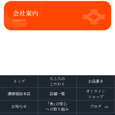
たこ八の
トップ
お品書き
こだわり
オンライン
道頓堀総本店
店舗一覧
ショップ
「食」の安心
お知らせ
ブログ
への取り組み