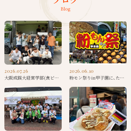
Blog
2026.07.26
2026.06.10
大阪成蹊大経営学部(食ビジネスコース）の学生さんとキッチンカー授業実施
粉モン祭りin甲子園に、たこ八キッチンカーが出店しました！