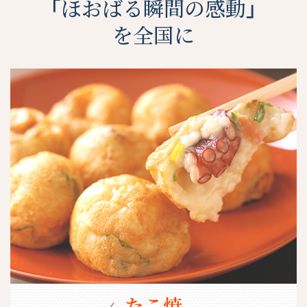
「ほおばる瞬間の感動」
を全国に
たこ焼