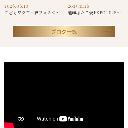
2026.06.10
2025.11.26
こどもワクワク夢フェスタin西成 に参加しました！
道頓堀たこ焼EXPO 2025参加
ブログ一覧