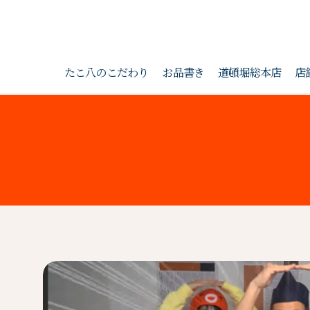
たこ八のこだわり
お品書き
道頓堀総本店
店