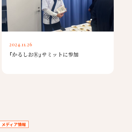
2024.11.26
「かるしおⓇ」サミットに参加
メディア情報