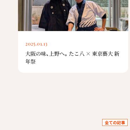
2025.01.13
大阪の味、上野へ。たこ八 × 東京藝大 新
年祭
全ての記事