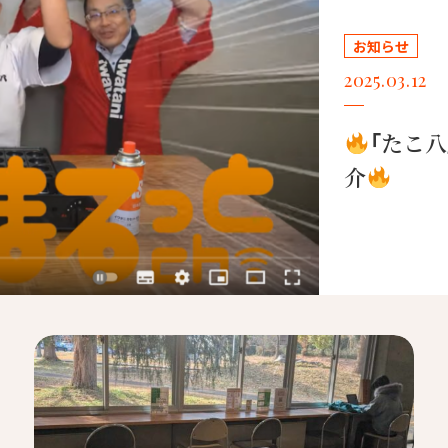
お知らせ
2025.03.12
「たこ
介